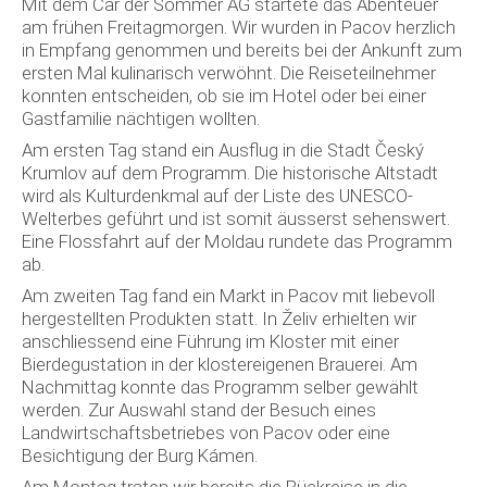
Mit dem Car der Sommer AG startete das Abenteuer
am frühen Freitagmorgen. Wir wurden in Pacov herzlich
in Empfang genommen und bereits bei der Ankunft zum
ersten Mal kulinarisch verwöhnt. Die Reiseteilnehmer
konnten entscheiden, ob sie im Hotel oder bei einer
Gastfamilie nächtigen wollten.
Am ersten Tag stand ein Ausflug in die Stadt Český
Krumlov auf dem Programm. Die historische Altstadt
wird als Kulturdenkmal auf der Liste des UNESCO-
Welterbes geführt und ist somit äusserst sehenswert.
Eine Flossfahrt auf der Moldau rundete das Programm
ab.
Am zweiten Tag fand ein Markt in Pacov mit liebevoll
hergestellten Produkten statt. In Želiv erhielten wir
anschliessend eine Führung im Kloster mit einer
Bierdegustation in der klostereigenen Brauerei. Am
Nachmittag konnte das Programm selber gewählt
werden. Zur Auswahl stand der Besuch eines
Landwirtschaftsbetriebes von Pacov oder eine
Besichtigung der Burg Kámen.