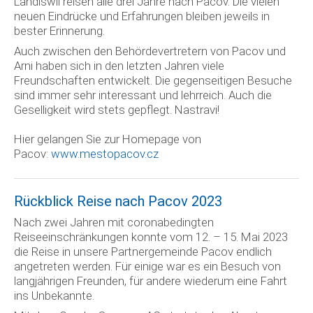
Landiswil reisen alle drei Jahre nach Pacov. Die vielen
neuen Eindrücke und Erfahrungen bleiben jeweils in
bester Erinnerung.
Auch zwischen den Behördevertretern von Pacov und
Arni haben sich in den letzten Jahren viele
Freundschaften entwickelt. Die gegenseitigen Besuche
sind immer sehr interessant und lehrreich. Auch die
Geselligkeit wird stets gepflegt. Nastravi!
Hier gelangen Sie zur Homepage von
Pacov:
www.mestopacov.cz
Rückblick Reise nach Pacov 2023
Nach zwei Jahren mit coronabedingten
Reiseeinschränkungen konnte vom 12. – 15. Mai 2023
die Reise in unsere Partnergemeinde Pacov endlich
angetreten werden. Für einige war es ein Besuch von
langjährigen Freunden, für andere wiederum eine Fahrt
ins Unbekannte.