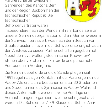
Partnerschaften zwischen
Gemeinden des Kantons Bern
und der Region Südböhmen der
tschechischen Republik. Die
tschechischen
Behördenvertreter waren
insbesondere nach der Wende in ihrem Lande sehr an
unserer Gemeindeorganisation und am Gemeinwesen in
der Schweiz interessiert, was nach dem Besuch von
Staatspräsident Havel in der Schweiz ursprünglich auch
den Anstoss zu diesen Partnerschaften gegeben hat.
Nebst dem „verwaltungstechnischen Know-how“
stehen aber vor allem der kulturelle und persönliche
Austausch im Vordergrund.
Die Gemeindebehörde und die Schule pflegen seit
1991 regelmässigen Kontakt mit der Partnergemeinde
Pacov. Alle drei Jahre besuchen uns ca. 30 Studenten
und Studentinnen des Gymnasiums Pacov. Während
dieses Aufenthaltes werden diverse Ausflüge und
Veranstaltungen organisiert, welche sehr geschätzt
werden. Die Schüler der 7. - 9. Klasse der Schule Arni-