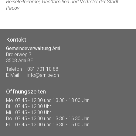
Reiseteilnehmer, Gastfamilien und Vertreter der Stadt
Pacov
Kontakt
Gemeindeverwaltung Arni
Dreierweg 7
3508 Arni BE
Telefon
031 701 10 88
E-Mail
info@arnibe.ch
Öffnungszeiten
Mo
07.45 - 12.00 und 13.30 - 18.00 Uhr
Di
07.45 - 12.00 Uhr
Mi
07.45 - 12.00 Uhr
Do
07.45 - 12.00 und 13.30 - 16.30 Uhr
Fr
07.45 - 12.00 und 13.30 - 16.00 Uhr