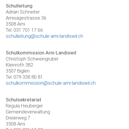
Schulleitung
Adrian Schneiter
Arnisägestrasse 36
3508 Arni
Tel. 031 701 17 66
schulleitung@schule-arni-landiswil.ch
Schulkommission Arni-Landiswil
Christoph Schweingruber
Kleinroth 382
3507 Biglen
Tel. 079 338 80 81
schulkommission@schule-arni-landiswil.ch
Schulsekretariat
Regula Heuberger
Gemeindeverwaltung
Dreierweg 7
3508 Arni