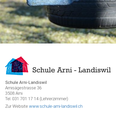
Schule Arni-Landiswil
Arnisägestrasse 36
3508 Arni
Tel. 031 701 17 14 (Lehrerzimmer)
Zur Website
www.schule-arni-landiswil.ch