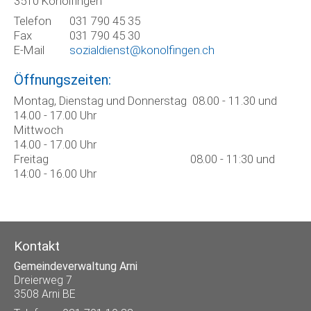
3510 Konolfingen
Telefon
031 790 45 35
Fax
031 790 45 30
E-Mail
sozialdienst@konolfingen.ch
Öffnungszeiten:
Montag, Dienstag und Donnerstag 08.00 - 11.30 und
14.00 - 17.00 Uhr
Mittwoch
14.00 - 17.00 Uhr
Freitag 08.00 - 11:30 und
14:00 - 16.00 Uhr
Kontakt
Gemeindeverwaltung Arni
Dreierweg 7
3508 Arni BE