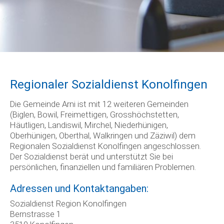
Regionaler Sozialdienst Konolfingen
Die Gemeinde Arni ist mit 12 weiteren Gemeinden
(Biglen, Bowil, Freimettigen, Grosshöchstetten,
Häutligen, Landiswil, Mirchel, Niederhünigen,
Oberhünigen, Oberthal, Walkringen und Zäziwil) dem
Regionalen Sozialdienst Konolfingen angeschlossen.
Der Sozialdienst berät und unterstützt Sie bei
persönlichen, finanziellen und familiären Problemen.
Adressen und Kontaktangaben:
Sozialdienst Region Konolfingen
Bernstrasse 1