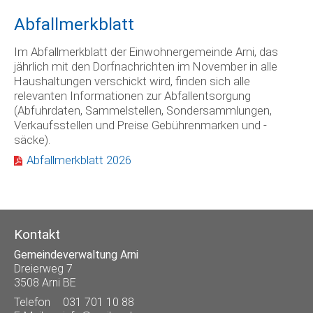
Abfallmerkblatt
Im Abfallmerkblatt der Einwohnergemeinde Arni, das
jährlich mit den Dorfnachrichten im November in alle
Haushaltungen verschickt wird, finden sich alle
relevanten Informationen zur Abfallentsorgung
(Abfuhrdaten, Sammelstellen, Sondersammlungen,
Verkaufsstellen und Preise Gebührenmarken und -
säcke).
Abfallmerkblatt 2026
Kontakt
Gemeindeverwaltung Arni
Dreierweg 7
3508 Arni BE
Telefon
031 701 10 88