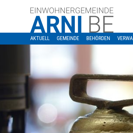
AKTUELL
GEMEINDE
BEHÖRDEN
VERWA