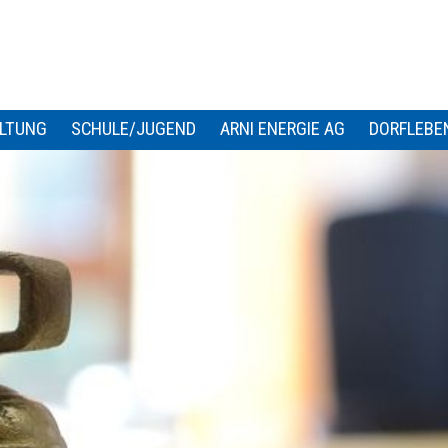
LTUNG
SCHULE/JUGEND
ARNI ENERGIE AG
DORFLEBE