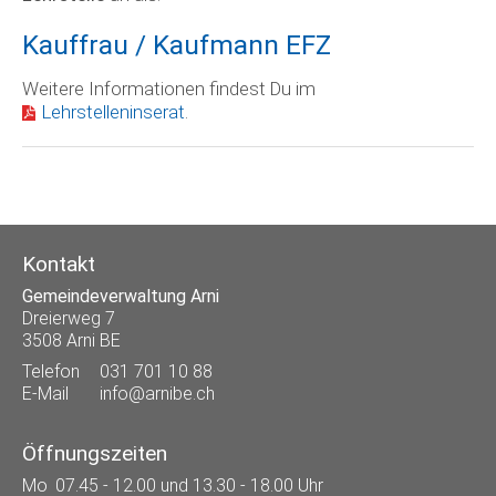
Kauffrau / Kaufmann EFZ
Weitere Informationen findest Du im
Lehrstelleninserat
.
Kontakt
Gemeindeverwaltung Arni
Dreierweg 7
3508 Arni BE
Telefon
031 701 10 88
E-Mail
info@arnibe.ch
Öffnungszeiten
Mo
07.45 - 12.00 und 13.30 - 18.00 Uhr