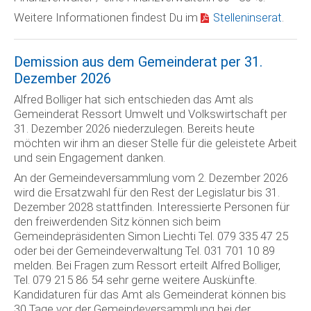
Weitere Informationen findest Du im
Stelleninserat
.
Demission aus dem Gemeinderat per 31.
Dezember 2026
Alfred Bolliger hat sich entschieden das Amt als
Gemeinderat Ressort Umwelt und Volkswirtschaft per
31. Dezember 2026 niederzulegen. Bereits heute
möchten wir ihm an dieser Stelle für die geleistete Arbeit
und sein Engagement danken.
An der Gemeindeversammlung vom 2. Dezember 2026
wird die Ersatzwahl für den Rest der Legislatur bis 31.
Dezember 2028 stattfinden. Interessierte Personen für
den freiwerdenden Sitz können sich beim
Gemeindepräsidenten Simon Liechti Tel. 079 335 47 25
oder bei der Gemeindeverwaltung Tel. 031 701 10 89
melden. Bei Fragen zum Ressort erteilt Alfred Bolliger,
Tel. 079 215 86 54 sehr gerne weitere Auskünfte.
Kandidaturen für das Amt als Gemeinderat können bis
30 Tage vor der Gemeindeversammlung bei der